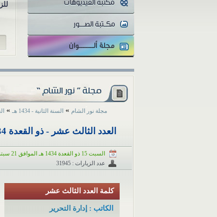
للز
»
»
مجلة نور الشام
السنة الثانية - 1434 هـ
العد
العدد الثالث عشر - ذو القعدة 1434 سبتمبر/ايلول 2013
السبت 15 ذو القعدة 1434 هـ الموافق 21 سبتمبر 2013 م
عدد الزيارات : 31945
كلمة العدد الثالث عشر
الكاتب :
إدارة التحرير