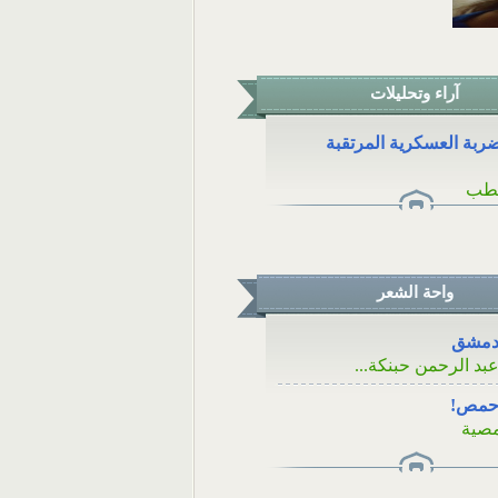
آراء وتحليلات
ضربة العسكرية المرتقبة
قطب
واحة الشعر
دمشق
عبد الرحمن حبنكة...
 حمص!
مصية