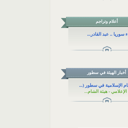
أعلام وتراجم
سوريا .. عبد القادر...
أخبار الهيئة في سطور
ام الإسلامية في سطور (...
لإعلامي - هيئة الشام...