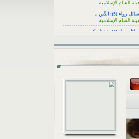
سؤال: عند وفاة
أنا شاب مقيم في تركيا، ف
لأصدقاء هل يكفي
أنْ أرسلَ زكاة...
ئل رواء (5): الدِّين...
يئة الشام الإسلامية
ئل رواء (4): فينظرَ كيف...
يئة الشام الإسلامية
ئل رواء (3): لا يُسلِمُه...
يئة الشام الإسلامية
ئل رواء (1): وأصلحوا ذات...
يئة الشام الإسلامية
ئل رواء (2): أوَلا يرون...
يئة الشام الإسلامية
كامُ الجوائز في المسابقات...
لمكتب العلمي ـ هيئة الشام...
 تثبت الوفاةُ بشهادةِ رجلٍ...
لمكتب العلمي ـ هيئة الشام...