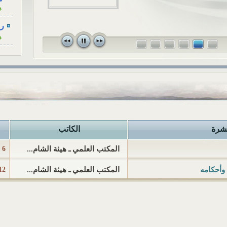
ه
للزوجة، كأنْ...
رسا
ه
رسا
ه
رسا
ه
رسا
ه
نشرة
الكاتب
رسا
ه
المكتب العلمي ـ هيئة الشام...
6 يوليو 2015 م
أح
المكتب العلمي ـ هيئة الشام...
12 أبريل 015
ا
هل
ا