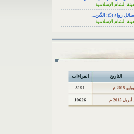
الاجتماعي السؤال: عن
يئة الشام الإسلامية
قريبٍ لأحد الأصدقاء ه
ئل رواء (5): الدِّين...
في...
يئة الشام الإسلامية
ئل رواء (4): فينظرَ كيف...
يئة الشام الإسلامية
ئل رواء (3): لا يُسلِمُه...
يئة الشام الإسلامية
ئل رواء (2): أوَلا يرون...
يئة الشام الإسلامية
التاريخ
القراءات
ئل رواء (1): وأصلحوا ذات...
يئة الشام الإسلامية
5191
كامُ الجوائز في المسابقات...
10626
2 م
لمكتب العلمي ـ هيئة الشام...
 تثبت الوفاةُ بشهادةِ رجلٍ...
لمكتب العلمي ـ هيئة الشام...