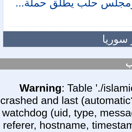
 ومجلس حلب يطلق حملة...
 سوريا
ب
Warning
: Table './isl
crashed and last (automatic
watchdog (uid, type, message
referer, hostname, timesta