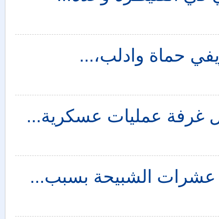
في حماة وادلب،...
ل غرفة عمليات عسكرية...
 عشرات الشبيحة بسبب...