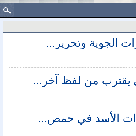
ت الجوية وتحرير...
ي يقترب من لفظ آخر...
ات الأسد في حمص...