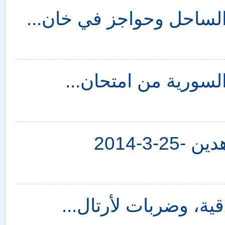
الساحل وحواجز في خان...
لسورية من امتحان...
3-2014
قية، وضربات لأرتال...