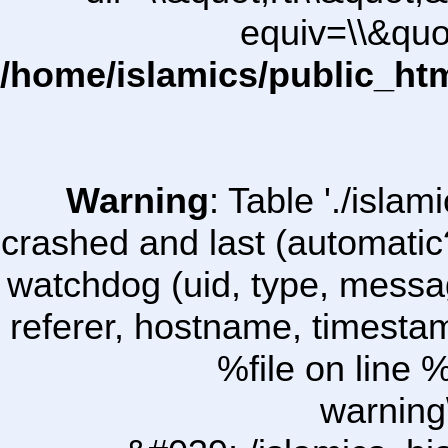
equiv=\\&quo
/home/islamics/public_ht
Warning
: Table './isl
crashed and last (automatic
watchdog (uid, type, message
referer, hostname, timesta
%file on line %
warning