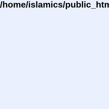
/home/islamics/public_ht