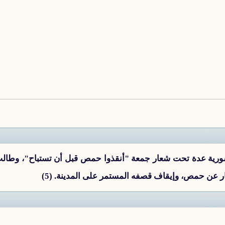
ة عدة تحت شعار جمعة "أنقذوا حمص قبل أن تستباح"، وطالب ا
 عن حمص، وإيقاف قصفه المستمر على المدينة. (5)