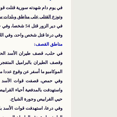
في يوم دام شهدته سورية قتلت قوات الأسد يومنا هذا ا
وتوزع القتلى على مناطق وبلدات سو
وفي درعا قتل شخص واحد، وفي اللاذ
مناطق القصف:
في حلب، قصف طيران الأسد الحرب
وقصف الطيران بالبراميل المتفج
الموكامبو ما أسفر عن وقوع عددا م
وفي حمص، قصفت قوات الأسد مدن و
واستهدفت بالمدفعية أحياء القرابي
حيي القرابيص وجورة الشياح.
وفي درعا، استهدفت قوات الأسد بل