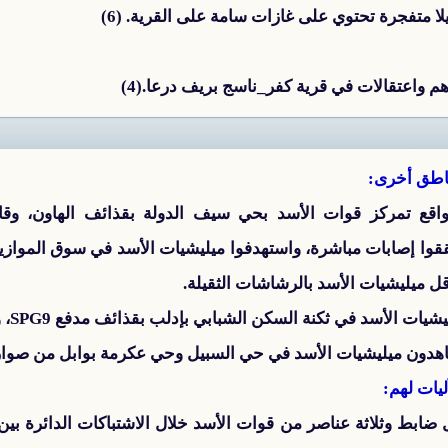
لا متفجرة تحتوي على غازات سامة على القرية. (6)
 واعتقالات في قرية كفر_ناسج بريف درعا.(4)
اطق أخرى:
قع تمركز قوات الأسد بحي سيف الدولة بقذائف الهاون، وقا
قوا إصابات مباشرة، واستهدفوا ميليشيات الأسد في سوق الموازي
ل ميليشيات الأسد بالرشاشات الثقيلة.
 في ثكنة السكن الشبابي بإدلب بقذائف مدفع SPG9، وحققوا إصابات مباشرة.
ن ميليشيات الأسد في حي السبيل وحي عكرمة بوابل من صواريخ 
يات لهم:
ضابط وثلاثة عناصر من قوات الأسد خلال الاشتباكات الدائرة بي