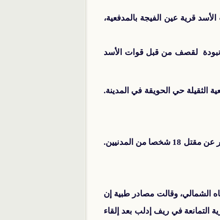
ة، واستهدفت قوات الأسد قرية عين الفيجة بالمدفعية،
رك، وتعرضت بلدة كفرنبودة لقصف من قبل قوات الأسد
 الثقيلة حي الحويقة في المدينة.
في حمص، انفجرت سيارة مفخخة أثناء خروج المصلين من مسجد قرب دوار 8 آذار في المدينة ما أسفر عن مقتل 18 شخصا من المدنيين.
اه الشمالي، وقالت مصادر طبية إن
 التمانعة في ريف إدلب بعد إلقاء