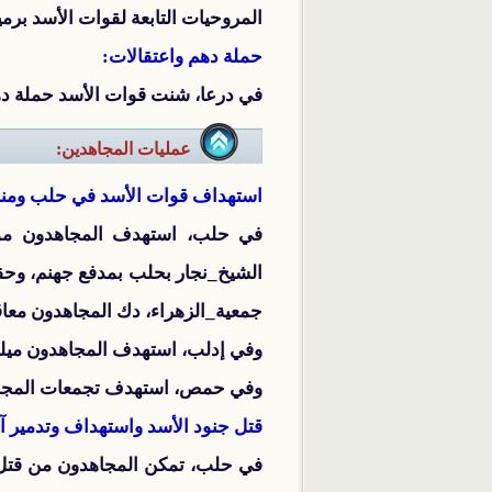
المروحيات التابعة لقوات الأسد برمي
حملة دهم واعتقالات:
في درعا، شنت قوات الأسد حملة دهم
عمليات المجاهدين:
استهداف قوات الأسد في حلب ومن
في حلب، استهدف المجاهدون موا
الشيخ_نجار بحلب بمدفع جهنم، وحق
جمعية_الزهراء، دك المجاهدون معاق
وفي إدلب، استهدف المجاهدون ميليشيات الأسد
وفي حمص، استهدف تجمعات المجاهدو
قتل جنود الأسد واستهداف وتدمير آل
في حلب، تمكن المجاهدون من‏ قتل ‬