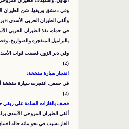
الهاون، واستهدف الطيران المروحي ب
وألقى الطيران الحربي الأسدي 6 براميل متفجرة على مدينة الزبداني.
بالبراميل المتفجرة والصواريخ، وقص
وفي دير الزور، قصفت قوات الأسد ب
(2)
انفجار سيارة مفخخة:
(2)
قصف بالغازات السامة على ريفي ح
ألقى الطيران المروحي الأسدي برام
الغاز تسبب في نحو مائة حالة اختن