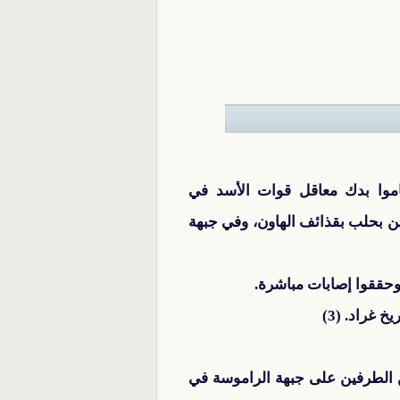
موا بدك معاقل قوات الأسد في
ن بحلب بقذائف الهاون، وفي جبهة
غراد. (3)
ن الطرفين على جبهة ‏الراموسة في