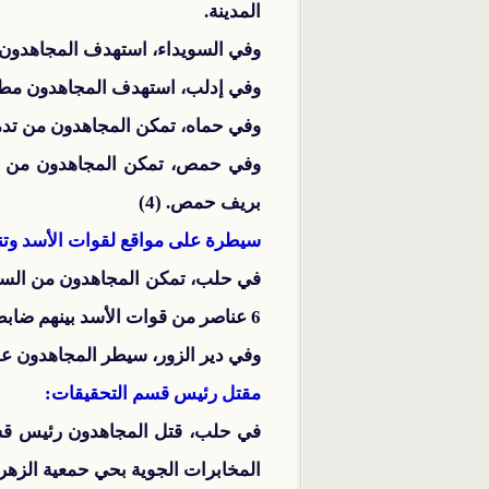
المدينة.
وفي السويداء، استهدف المجاهدون م
وفي إدلب، استهدف المجاهدون مطار
وفي حماه، تمكن المجاهدون من تدمير دبابة وقتل 3 عناصر من قوات الأسد أثناء الاشتباكات 
بريف حمص. (4)
سيطرة على مواقع لقوات الأسد وتنظ
في حلب، تمكن المجاهدون من السيط
6 عناصر من قوات الأسد بينهم ضابط.
وفي دير الزور، سيطر المجاهدون على جبل المجبل و
مقتل رئيس قسم التحقيقات:
في حلب، قتل المجاهدون رئيس قسم
المخابرات الجوية بحي حمعية الزهر