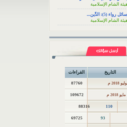
الاجتماعي السؤال: عن
يئة الشام الإسلامية
قريبٍ لأحد الأصدقاء ه
ئل رواء (5): الدِّين...
في...
يئة الشام الإسلامية
ئل رواء (4): فينظرَ كيف...
يئة الشام الإسلامية
ئل رواء (3): لا يُسلِمُه...
يئة الشام الإسلامية
أرسل سؤالك
ئل رواء (1): وأصلحوا ذات...
يئة الشام الإسلامية
التاريخ
القراءات
ئل رواء (2): أوَلا يرون...
يئة الشام الإسلامية
87760
كامُ الجوائز في المسابقات...
109672
لمكتب العلمي ـ هيئة الشام...
88316
110
 تثبت الوفاةُ بشهادةِ رجلٍ...
لمكتب العلمي ـ هيئة الشام...
69725
93