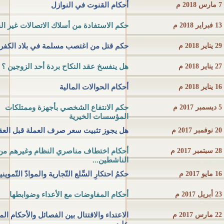
7 مارس 2018 م
أحكام القنوت في النوازل
13 فبراير 2018 م
حكم الاستفادة من أسلاك الاتصالات غير الف
29 يناير 2018 م
حكم قتل من اغتصب مسلمة في بلاد الكفر
27 يناير 2018 م
هل ينفسخ عقد النكاح بردة أحد الزوجين ؟
16 يناير 2018 م
أحكام الحوالات المالية
5 ديسمبر 2017 م
حكم الانتفاع الشخصي بأجهزة وممتلكات
المؤسسات الخيرية
20 نوفمبر 2017 م
هل يجوز تثبيت سعر صرف العملة قبل العق
28 سبتمبر 2017 م
أحكام اختطاف مناصري النظام وغيرهم من
الناشطين...
16 مايو 2017 م
حكمُ احتكارِ السِّلع التّجارية والموادّ التّمويني
23 أبريل 2017 م
أحكام المفاوضات مع الأعداء وضوابطها
22 مارس 2017 م
الاعتداء والاقتتال بين الفصائل والأحكام الم