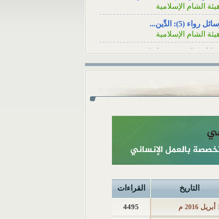
يئة الشام الإسلامية
الاجتماعي السؤال: عن
قريبٍ لأحد الأصدقاء ه
ئل رواء (5): الدِّين...
في...
يئة الشام الإسلامية
ئل رواء (4): فينظرَ كيف...
يئة الشام الإسلامية
ئل رواء (3): لا يُسلِمُه...
يئة الشام الإسلامية
ئل رواء (1): وأصلحوا ذات...
يئة الشام الإسلامية
ئل رواء (2): أوَلا يرون...
يئة الشام الإسلامية
كامُ الجوائز في المسابقات...
لمكتب العلمي ـ هيئة الشام...
 تثبت الوفاةُ بشهادةِ رجلٍ...
التاريخ
القراءات
لمكتب العلمي ـ هيئة الشام...
4495
2 م