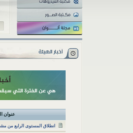
والمثقفون تتفاوت أنظارهم...
عنوان ال
انطلاق المستوى الرابع من مشرو