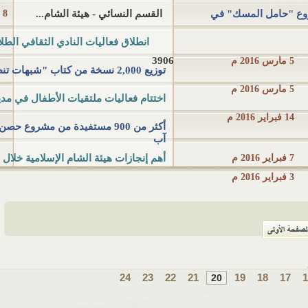
روع "حامل المسك" في
القسم النسائي - هيئة الشام...
8 مارس 2016 م
انطلاق فعاليات النادي الثقافي الطل
3906
5 مارس 2016 م
توزيع 2,000 نسخة من كتاب "شبهات تنظيم الدولة الإسلامية...
5 مارس 2016 م
اختتام فعاليات ملتقيات الأطفال في مدين
14 فبراير 2016 م
أكثر من 900 مستفيدة من مشروع 
آب
7 فبراير 2016 م
أهم إنجازات هيئة الشام الإسلامية خلال عام 15
3 فبراير 2016 م
24
23
22
21
19
18
17
20