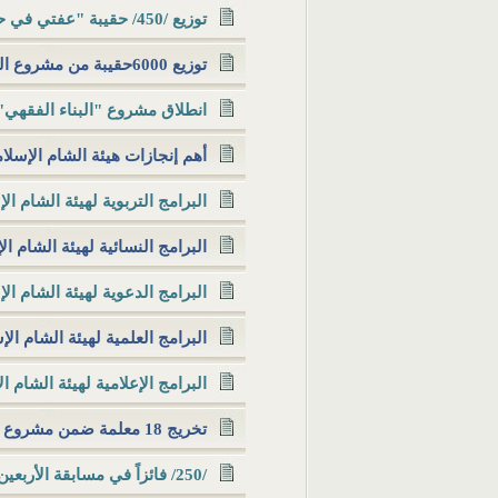
توزيع /450/ حقيبة "عفتي في حجابي" في الغوطة الشرقية
توزيع 6000حقيبة من مشروع الحقيبة التربوية لدعم الأطفال...
انطلاق مشروع "البناء الفقهي" بمشاركة 500 
أهم إنجازات هيئة الشام الإسلام
البرامج التربوية لهيئة الشام ا
البرامج النسائية لهيئة الشام ا
البرامج الدعوية لهيئة الشام ال
البرامج العلمية لهيئة الشام ال
البرامج الإعلامية لهيئة الشام 
تخريج 18 معلمة ضمن مشروع "بناء" لتطوير المعلمات
/250/ فائزاً في مسابقة الأربعين النووية التي أقامتها...