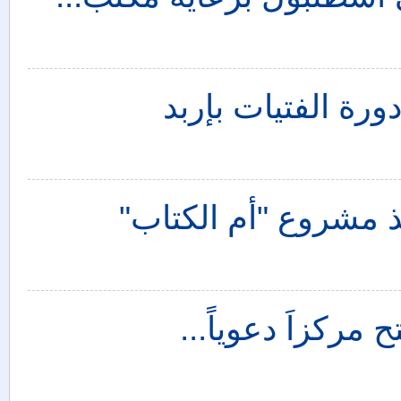
ورة الفتيات بإربد
ذ مشروع "أم الكتاب"
مركزاَ دعوياً...