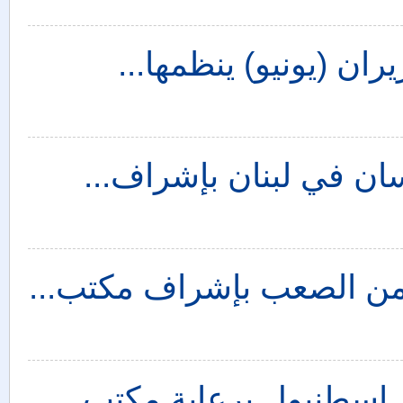
ان (يونيو) ينظمها...
سان في لبنان بإشراف...
من الصعب بإشراف مكتب...
 اسطنبول برعاية مكتب...