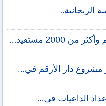
 الريحانية..
200 مستفيد...
 مشروع دار الأرقم في...
داد الداعيات في...