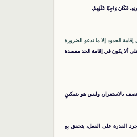
هِ، فَكَانَ وَاجِبًا عَلَيْهِمْ.
قامة الحدود إلا ما تدعو الضرورة
لى ألا يكون في إقامة الحد مفسدة
تصف بالاستقرار، وليس هو بتمكينٍ
رد القدرة على الفعل، يتحقق بِهِ