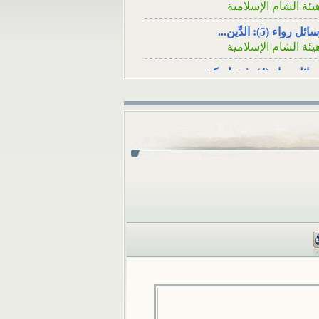
سؤال: عند وفاة
أنا شاب مقيم في تركيا، ف
ئل رواء (5): الدِّين...
لأصدقاء هل يكفي
أنْ أرسلَ زكاة...
يئة الشام الإسلامية
ئل رواء (4): فينظرَ كيف...
يئة الشام الإسلامية
ئل رواء (3): لا يُسلِمُه...
يئة الشام الإسلامية
ئل رواء (1): وأصلحوا ذات...
يئة الشام الإسلامية
ئل رواء (2): أوَلا يرون...
يئة الشام الإسلامية
كامُ الجوائز في المسابقات...
لمكتب العلمي ـ هيئة الشام...
 تثبت الوفاةُ بشهادةِ رجلٍ...
لمكتب العلمي ـ هيئة الشام...