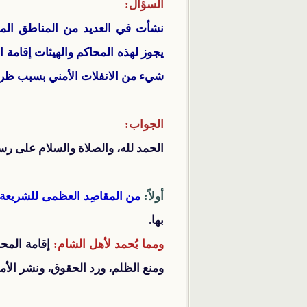
السؤال:
نشأت في العديد من المناطق المح
يجوز لهذه المحاكم والهيئات إقام
شيء من الانفلات الأمني بسبب ظر
الجواب:
الحمد لله، والصلاة والسلام على رس
أولاً:
من المقاصِد العظمى للشريعة
بها.
ومما يُحمد لأهل الشام:
إقامة المحا
ومنع الظلم، ورد الحقوق، ونشر الأم