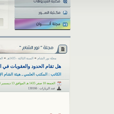
للز
»
»
مجلة نور الشام
السنة الثالثة - 1435هـ
العدد
هل تقام الحدود والعقوبات في 
الكاتب :
المكتب العلمي ـ هيئة الشام ال
الجمعة 10 صفر 1435 هـ الموافق 13 ديسمبر 2013 م
عدد الزيارات : 130166