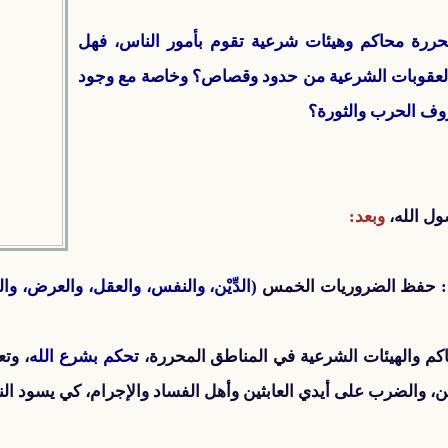
ررة محاكم وهيئات شرعية تقوم بأمور الناس، فهل
ة العقوبات الشرعية من حدود وقصاص؟ وخاصة مع وجود
وف الحرب والثورة؟
ول الله،
وبعد:
:
حفظ الضروريات الخمس
(الدِّيْن، والنفس، والعقل، والعرض، وال
كم والهيئات الشرعية في المناطق المحررة،
تحكم بشرع الله
، وت
ن، والضرب على أيدي العابثين وأهل الفساد والإجرام، كي يسود الن