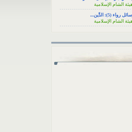
الاجتماعي السؤال: عن
يئة الشام الإسلامية
قريبٍ لأحد الأصدقاء ه
ئل رواء (5): الدِّين...
في...
يئة الشام الإسلامية
ئل رواء (4): فينظرَ كيف...
يئة الشام الإسلامية
ئل رواء (3): لا يُسلِمُه...
يئة الشام الإسلامية
ئل رواء (1): وأصلحوا ذات...
يئة الشام الإسلامية
ئل رواء (2): أوَلا يرون...
يئة الشام الإسلامية
كامُ الجوائز في المسابقات...
لمكتب العلمي ـ هيئة الشام...
 تثبت الوفاةُ بشهادةِ رجلٍ...
لمكتب العلمي ـ هيئة الشام...