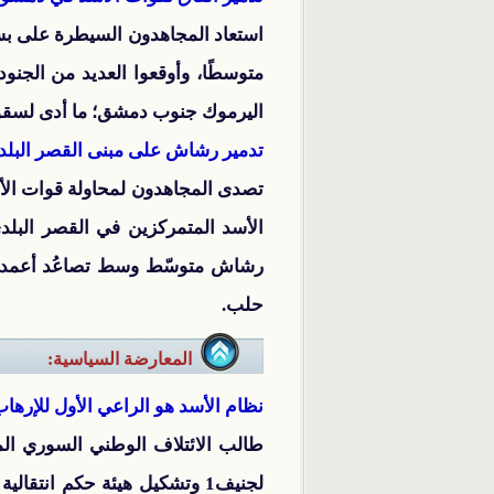
استعاد المجاهدون السيطرة على بساتي
متوسطًا، وأوقعوا العديد من الجنود
اليرموك جنوب دمشق؛ ما أدى لسق
تدمير رشاش على مبنى القصر البل
تصدى المجاهدون لمحاولة قوات الأس
الأسد المتمركزين في القصر البلدي
رشاش متوسّط وسط تصاعُد أعمدة ال
حلب.
المعارضة السياسية:
نظام الأسد هو الراعي الأول للإرها
لجنيف1 وتشكيل هيئة حكم انتق