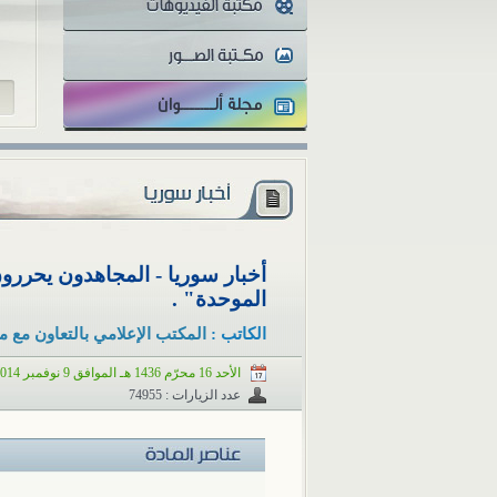
لل
أخبار سوريا - المجاهدون يحررو
الموحدة" .
الكاتب :
المكتب الإعلامي بالتعاون مع م
الأحد 16 محرّم 1436 هـ الموافق 9 نوفمبر 2014 م
عدد الزيارات : 74955