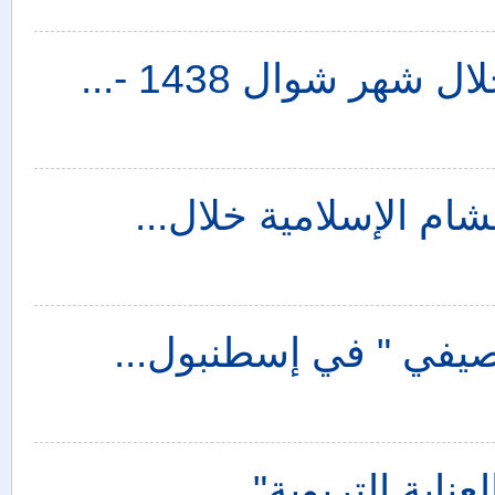
هر شوال 1438 -...
شام الإسلامية خلال...
لصيفي " في إسطنبول...