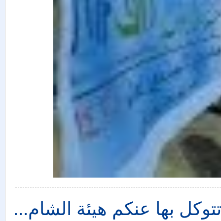
وكل بها عنكم هيئة الشام...