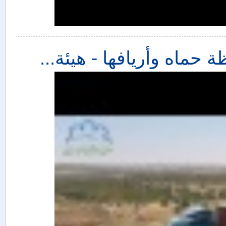
 حماه وأريافها - هيئة...