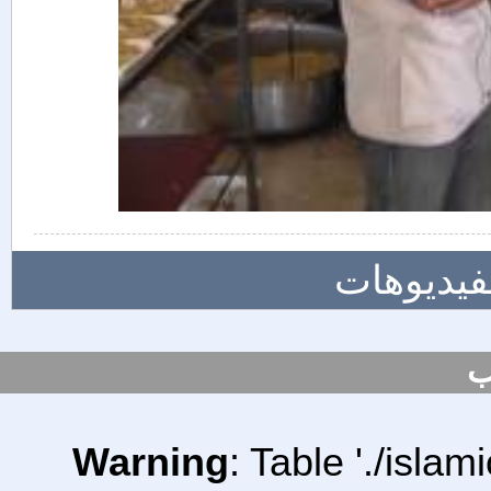
لفيديوهات
ب
Warning
: Table './isl