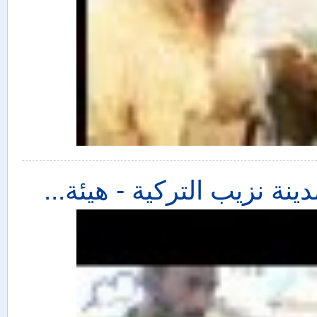
نة نزيب التركية - هيئة...