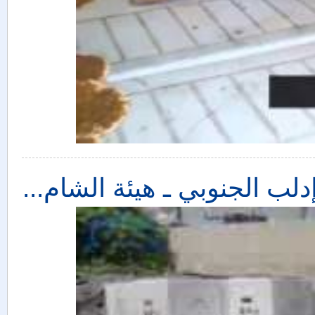
ب الجنوبي ـ هيئة الشام...