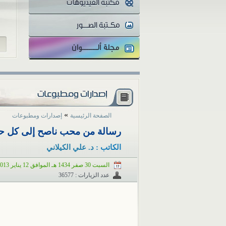
للز
»
الصفحة الرئيسية
إصدارات ومطبوعات
رسالة من محب ناصح إلى كل حب
الكاتب :
د. علي الكيلاني
السبت 30 صفر 1434 هـ الموافق 12 يناير 2013 م
عدد الزيارات : 36577