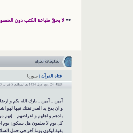
**
لا يحقّ طباعة الكتب دون الحص
فتاة القرآن
|
سوريا
الثلاثاء 24 ربيع الأول 1434 هـ الموافق 5 فبراير 2013 م
بقية ليكون يوما آخر في حمل السل