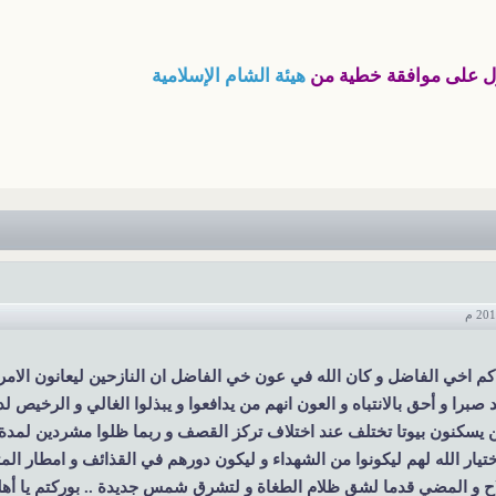
ول على موافقة خطية من
هيئة الشام الإسلامية
اح و المضي قدما لشق ظلام الطغاة و لتشرق شمس جديدة .. بوركتم يا أه