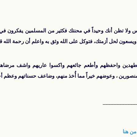
يأس ولا تظن أنك وحيداً في محنتك فكثير من المسلمين يفكرون ف
يسعون لحل أزمتك، فتوكل على الله وثق به واعلم أن رحمة الله 
لمضطهدين واحفظهم وأطعم جائعهم واكسوا عاريهم واشف مرضاهم
منصورين ، وعوضهم خيراً مما أُخذ منهم، وضاعف حسناتهم وعظم أج
____________
من هنا