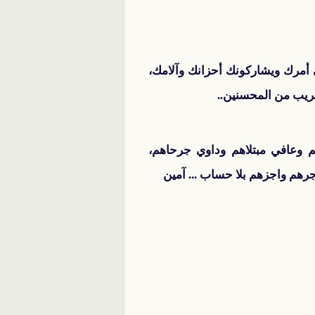
ي أمرك ويشاركونك أحزانك وآلامك،
قريب من المحسنين..
 وعافي مبتلاهم وداوي جرحاهم،
رهم واجزهم بلا حساب ... آمين