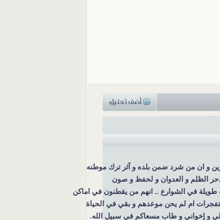
لي و إخواني و طاب مسعاكم في سبيل الله.