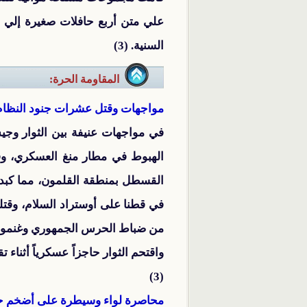
علي متن أربع حافلات صغيرة إلي
السنية. (3)
المقاومة الحرة:
مواجهات وقتل عشرات جنود النظام
الهبوط في مطار منغ العسكري، وقا
القسطل بمنطقة القلمون، مما كبد ا
من ضباط الحرس الجمهوري وغنموا ذخ
(3)
محاصرة لواء وسيطرة على أضخم ح