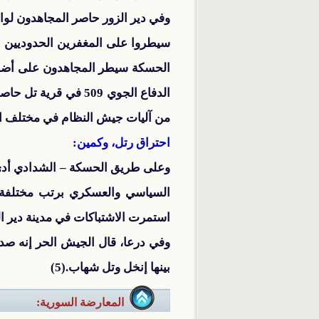
الحسكة سيطر المجاهدون على أضخ
الدفاع الجوي 509 ف
من آليات جيش النظام في مختلف الم
احتراق رتل، وكمين:
السياسي والعسكري برتب مختلفة 
استمرت الاشتباكات في مدينة دير ال
وفي درعا، قال الجيش الحر إنه صد 
بينها إنخل وتل شهاب.(5)
المعارضة السورية: