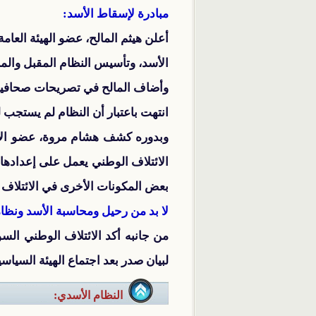
مبادرة لإسقاط الأسد:
أعلن هيثم المالح، عضو الهيئة العا
الأسد، وتأسيس النظام المقبل والمرحل
وأضاف المالح في تصريحات صحافية أن
انتهت باعتبار أن النظام لم يستجب لش
وبدوره كشف هشام مروة، عضو الائ
الائتلاف الوطني يعمل على إعدادها
بعض المكونات الأخرى في الائتلاف تق
لا بد من رحيل ومحاسبة الأسد ونظا
من جانبه أكد الائتلاف الوطني ال
لبيان صدر بعد اجتماع الهيئة السياس
النظام الأسدي: