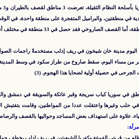
قصفت 
عنقودية في منطقتين، والبراميل المتفجرة على منطقة واحدة، في 
ي وقت متأخر من مساء اليوم، سقط صاروخ من طراز سكود في وسط المدي
لجرحى في حصيلة أولية لضحايا هذا الهجوم. (3)
اطق في سوريا كباب سريجة وقبر عاتكة والسويقة في دمشق وال
 حلب وغيرها واعتقلت عددا من المواطنين، وقامت بتفتيش المن
اء، علاوة على استهداف بعض المساجد وحواليها بالقصف والرصاص. 