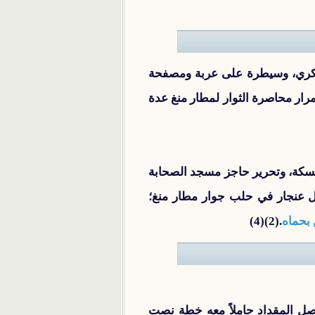
نطقة تصدى فيها الثوار لرتل عسكري، وسيطرة على عربة ومصفحة
رار محاصرة الثوار لمطار منغ عدة
لحسكة، وتحرير حاجز مسجد الصحابة
ل عنجار في حلب جوار مطار منغ؛
 بحماه
.(2)(4)
يصل المقداد حاملاً معه خطة نصت