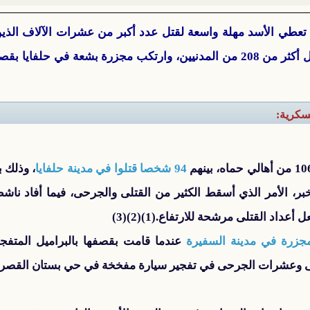
تعطي الأسد مهلة واسعة لقتل عدد أكبر من عشرات الآلاف الذي
ذات اليوم أكثر من 316 منطقة وقتل أكثر من 208 من المدنيين، وارتكب مجزرة بش
عسكرية:
94 شخصا قتلوا في مدينة حلفايا
، وذلك ب
بر، الأمر الذي أسقط الكثير من القتلى والجرحى، فيما أفاد نا
اد القتلى مرشحة للارتفاع.(1)(2)(3)
جزرة في مدينة السفيرة