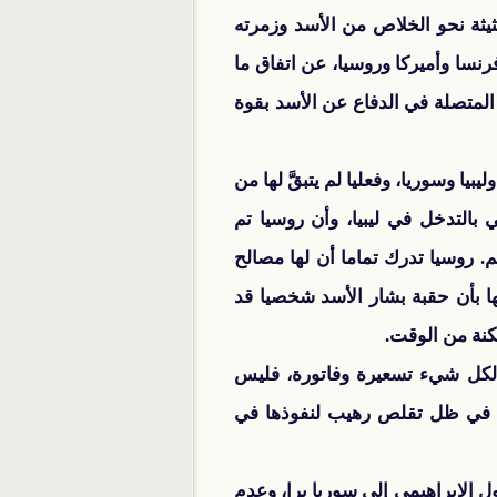
يثة نحو الخلاص من الأسد وزمرته
نسا وأميركا وروسيا، عن اتفاق ما
المتصلة في الدفاع عن الأسد بقوة
 وسوريا، وفعليا لم يتبقَّ لها من
بالتدخل في ليبيا، وأن روسيا تم
 روسيا تدرك تماما أن لها مصالح
ولذلك ومع قناعتها بأن حقبة بشار الأسد شخصيا قد
كنة من الوقت.
 لكل شيء تسعيرة وفاتورة، فليس
كم في ظل تقلص رهيب لنفوذها في
 الإبراهيمي إلى سوريا برا، وعدم