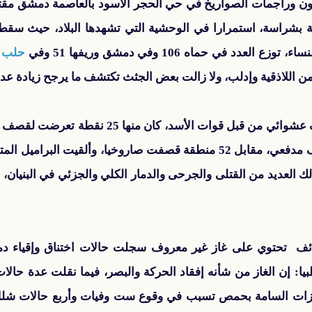
 في حماه 106 وفي دمشق وريفها 51 وفي
حلب 32
ائف تحتوي على غاز غير معروف سجلت حالات اختناق وإقياء دمو
: إن الغاز من شأنه إفقاد الحركة والبصر، فيما نقلت عدة حالات 