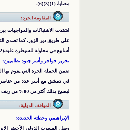
مصابا. (1)(3)(6).
المقاومة الحرة:
على طريق دير الزور، كما تصدى الث
أسابيع في محاولة للسيطرة عليه.(2)(3)
تحرير حواجز وأسر جنود نظاميين:
ضمن الحملة الحرة التي يقوم بها ا
في دمشق مع أسر عدد من عناصر ال
ليصبح بذلك أكثر من 80% من ريف حلب تحت سيطرة الثوار، إضافة إلى
المواقف الدولية:
الإبراهيمي وخطته الجديدة:
وصل المبعوث الدولي الأخضر الإبر