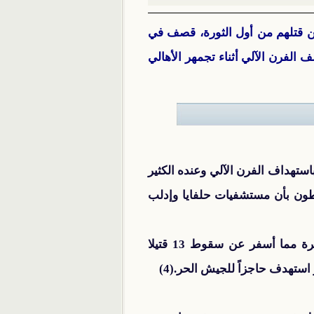
ن قتلهم من أول الثورة، قصف في
عة في حلفايا بقصف الفرن الآلي أثناء تجمهر الأهالي
استهداف الفرن الآلي وعنده الكثير
شطون بأن مستشفيات حلفايا وإدلب
عندما قامت بقصفها بالبراميل المتفجرة مما أسفر عن سقوط 13 قتيلا