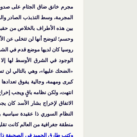
مجرم خانق ضاق الجثام على صدورهم
المجرمة، وسط التذبذب الصادر والرس
بين هذه الأطراف بالخلاص من حقبة ا
وحسم؛ لتوضح أنها لن تتخلى عن الأ
روسيا كان لديها موضع قدم في الشرق
الوجود في الشرق الأوسط لها إلا 
«الضحك عليها»، وهي بالتالي لن تس
انتهت، ولكن نظامه باقٍ ويجب إخرا
الاتفاق لإخراج بشار الأسد كان 
النظام السوري ذا عقيدة سياسية و
منطقة جغرافية من العالم كانت تقليد
وكتب طارق الحميد في الصحيفة ذات