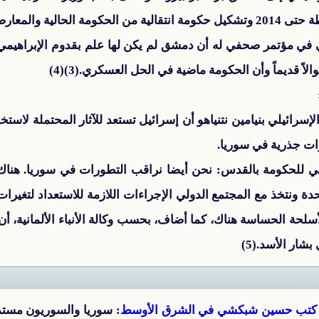
تسريباتها على بقاء الأسد في السلطة حتى 2014 وتشكيل حكومة انتقالية من الحكوم
ي في مؤتمر صحفي له أن دمشق لم يكن لها علم بقدوم الإبراهيمي
ً قديماً وأن الحكومة ماضية في الحل العسكري.(3)(4)
سرائيلي بنيامين نتنياهو أن إسرائيل تستعد للآثار المحتملة لاستخ
ات جذرية في سوريا.
بوعي للحكومة بالقدس: نحن أيضا نراقب التطورات في سوريا. ه
حدة ونتخذ مع المجتمع الدولي الإجراءات اللازمة للاستعداد لتغير
أسلحة الحساسة هناك، كما أضاف، بحسب وكالة الأنباء الألمانية، 
ار الأسد.(5)
! كتب حسين شبكشي في الشرق الأوسط:
سوريا والسوريون مست