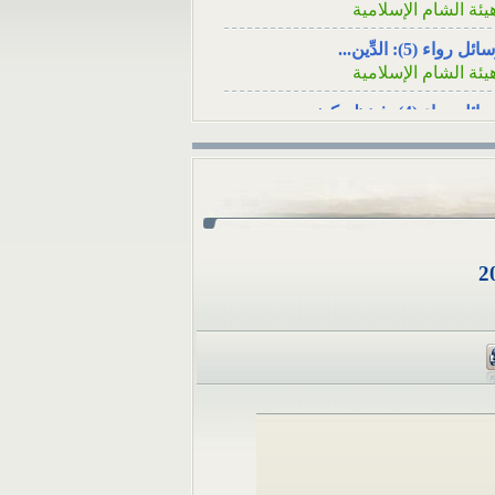
سؤال: عند وفاة
أنا شاب مقيم في تركيا، ف
ئل رواء (5): الدِّين...
لأصدقاء هل يكفي
أنْ أرسلَ زكاة...
يئة الشام الإسلامية
ئل رواء (4): فينظرَ كيف...
يئة الشام الإسلامية
ئل رواء (3): لا يُسلِمُه...
يئة الشام الإسلامية
ئل رواء (1): وأصلحوا ذات...
يئة الشام الإسلامية
ئل رواء (2): أوَلا يرون...
يئة الشام الإسلامية
كامُ الجوائز في المسابقات...
لمكتب العلمي ـ هيئة الشام...
 تثبت الوفاةُ بشهادةِ رجلٍ...
لمكتب العلمي ـ هيئة الشام...