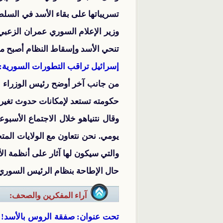
وزير الإعلام السوري عمران الزعب
تنحي الأسد وإسقاط النظام أصبح موالا
إسرائيل تراقب التطورات السورية:
من جانب آخر أوضح رئيس الوزراء الإ
حكومته تستعد لإمكانات حدوث تغير
وقال نتنياهو خلال الاجتماع الأس
يومي. نحن نتعاون مع الولايات المت
والتي سيكون لها آثار على أنظمة ال
حال الإطاحة بنظام الرئيس السوري بش
آراء المفكرين والصحف:
تحت عنوان: صفقة الروس بالأسد