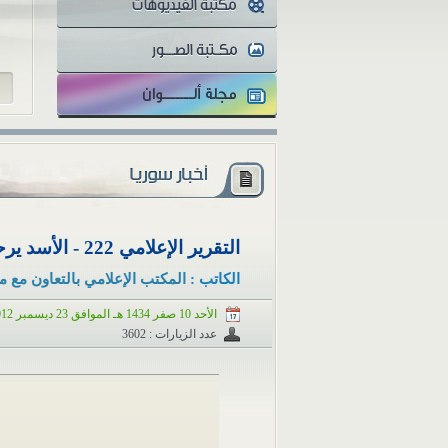
للز
التقرير الإعلامي 222 - الأسد يرحب بالإبراهيمي بمجزرة حلفايا - 23 كانون الأول/ديسمبر 2012
الكاتب :
المكتب الإعلامي بالتعاون مع م
الأحد 10 صفر 1434 هـ الموافق 23 ديسمبر 2012 م
عدد الزيارات : 3602