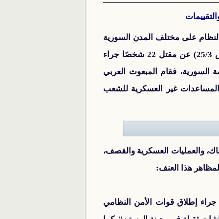
التقييمات
 النظام على مختلف المدن السورية
والتي يسفر عنها مزيد من القتلى والجرحى يوميًا، فقد أعلن المرصد السوري لحقوق الإنسان (أمس 25/3) عن مقتل 22 شخصًا جراء
ة السورية، فقام المبعوث العربي
م المساعدات غير العسكرية للشعب
اك، والعمليات العسكرية والقصف،
راء إطلاق قوات الأمن النظامي