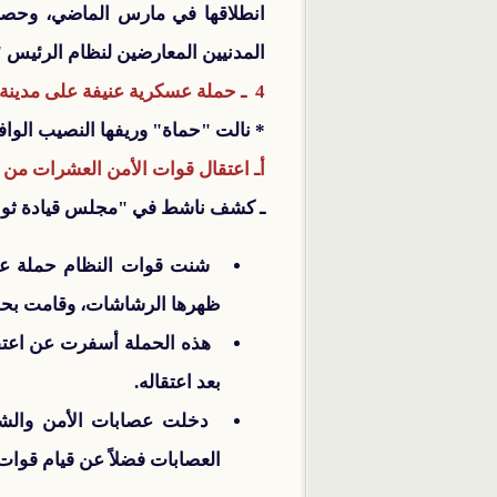
المدنيين المعارضين لنظام الرئيس "
4 ـ حملة عسكرية عنيفة على مدينة حماة وريفها:
* نالت "حماة" وريفها النصيب الوا
أـ اعتقال قوات الأمن العشرات م
ـ كشف ناشط في "مجلس قيادة ثوار
شنت قوات النظام حملة عسكر
ظهرها الرشاشات، وقامت بحمل
هذه الحملة أسفرت عن اعتقا
بعد اعتقاله.
دخلت عصابات الأمن والشبي
العصابات فضلاً عن قيام قوات