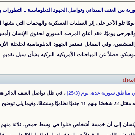
ورية بين العنف الميداني وتواصل الجهود الدبلوماسية .. التطورات و
ومًا تلو الآخر على إثر العمليات العسكرية والهجمات التي يشنها
لمنشقين، وفي المقابل تستمر الجهود الدبلوماسية لحلحلة الأزم
وسكو، فضلاً عن المباحثات الأمريكية التركية بشأن سبل تقدي
ة(1)
اطق سورية عدة، يوم (25/3)
، في ظل تواصل العنف الدائر هن
يح لمظاهر هذا العنف:
إنسان إلى أن خمسة أشخاص قتلوا في وسط حمص، ثلاثة منهم ج