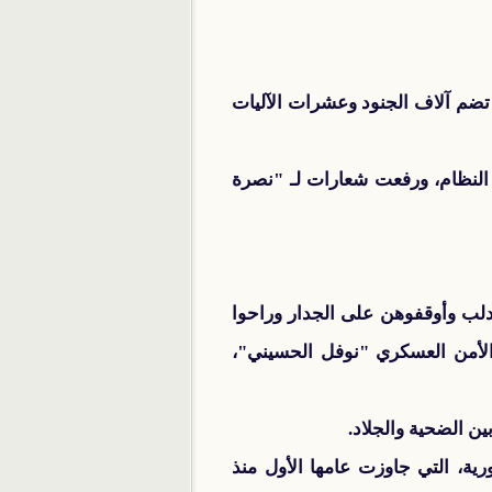
تضم آلاف الجنود وعشرات الآليات
لنظام، ورفعت شعارات لـ "نصرة
دلب وأوقفوهن على الجدار وراحوا
لأمن العسكري "نوفل الحسيني"،
ن الضحية والجلاد.
ية، التي جاوزت عامها الأول منذ