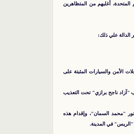
آلاف ضحية، بحسب تقارير الأمم المتحدة، أغلبهم من المتظاهرين
 الدالة علي ذلك:
ت الأمن والسيارات المثبتة على
"آزاد ناجح برازي" تحت التعذيب
ر "محمد السمان"، وإقدام هذه
"الريس" في المدينة.