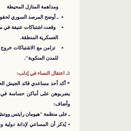
ومداهمة المنازل المحيطة
ـ أوضح المرصد السوري لحقوق
وقعت اشتباكات عنيفة في منط
العسكرية المنطقة.
تزامن مع الاشتباكات خروج 
للمدن المنكوبة".
3ـ اعتقال النساء في إدلب:
* أكد أحد مساعدي قائد الجيش الح
يضربوهن على أماكن حساسة في أجس
وأضاف:
ـ على منظمة "هيومان رايتس ووتش"، 
• يُذكر أن المساعي لإدانة دولية