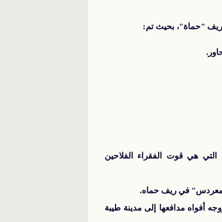
 ريف "حماة"، بحيث تم:
اور.
 التي هي قوت الفقراء الفلاحين
جه أفواه مدافعها إلى مدينة طيبة