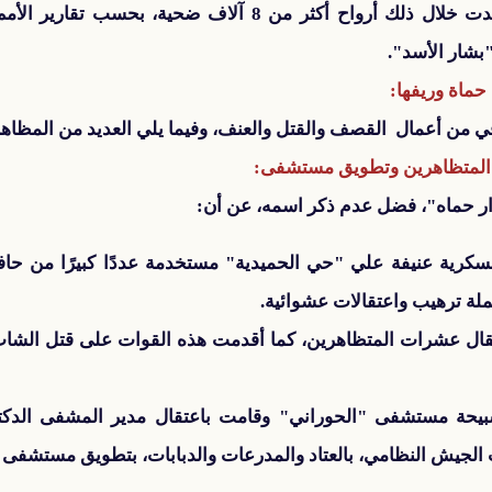
انطلاقها في مارس الماضي، وحصدت خلال ذلك أرواح أكثر من 8 
بشار الأسد".
في من أعمال القصف والقتل والعنف، وفيما يلي العديد من المظاهر
ن المتظاهرين وتطويق مستشفى:
 حماه"، فضل عدم ذكر اسمه، عن أن:
ية عنيفة علي "حي الحميدية" مستخدمة عددًا كبيرًا من حافلا
ة ترهيب واعتقالات عشوائية.
ل عشرات المتظاهرين، كما أقدمت هذه القوات على قتل الشاب 
حة مستشفى "الحوراني" وقامت باعتقال مدير المشفى الدكتو
 الجيش النظامي، بالعتاد والمدرعات والدبابات، بتطويق مستشفى 