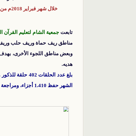
خلال شهر فبراير 2018م من 12 جمادى الأولى إلى 11 جمادى الثانية 1439هـ.
تابعت
جمعية الشام لتعليم القرآن ال
مناطق ريف حماة وريف حلب وريف 
وبعض مناطق اللجوء الأخرى، بهدف ت
هديه.
الشهر حفظ 1.410 أجزاء، ومراجعة 6.900 جزء.