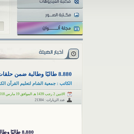
للز
8.880 طالبًا وطالبة ضمن حلقات تعليم القرآن الكريم
الكاتب :
جمعية الشام لتعليم القرآن الك
الاثنين 2 رجب 1439 هـ الموافق 19 مارس 2018 م
عدد الزيارات : 21304
8.880 طالبًا وطالبة ضمن حلقات