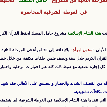
لمرحلة الثانية من مشروع
"
حامل المسك
"
لتحفيظ
في الغوطة الشرقية المحاصرة
قت
هيئة الشام الإسلامية
مشروع حامل المسك لحفظ القرآن الكريم 
لأولى "
ستون امرأة
" بالإضافة إلى 30 امرأة في المرح
القرآن الكريم خلال سنة ونصف ضمن حلقات مكثفة، من خلال خط
ل إجازة نصفية مع ضبط ذلك كله عبر اختبارات مرحلية واختبار
 من القصف الشديد والحصار والتضييق على الأهالي فقد شهد المش
ات مكافآت تشجيعية.
التي تنفذها هيئة الشام الإسلامية في الغوطة الشرقية، لما يتضمن