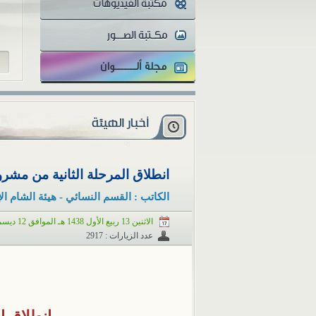
والمثقفون تتفاوت أنظارهم...
انطلاق المرحلة الثانية من مش
الكاتب :
القسم النسائي - هيئة الشام ال
الاثنين 13 ربيع الأول 1438 هـ الموافق 12 ديسمبر 2016 م
عدد الزيارات : 2917