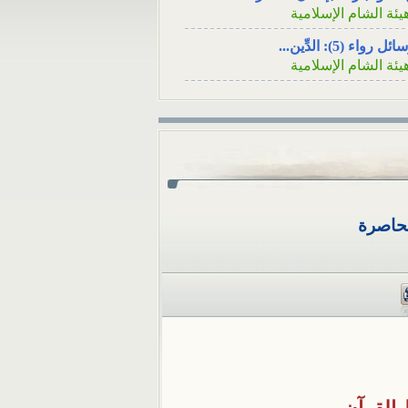
يئة الشام الإسلامية
الاجتماعي السؤال: عن
قريبٍ لأحد الأصدقاء ه
ئل رواء (5): الدِّين...
في...
يئة الشام الإسلامية
ئل رواء (4): فينظرَ كيف...
يئة الشام الإسلامية
ئل رواء (3): لا يُسلِمُه...
يئة الشام الإسلامية
ئل رواء (1): وأصلحوا ذات...
يئة الشام الإسلامية
محاصرة
ئل رواء (2): أوَلا يرون...
يئة الشام الإسلامية
كامُ الجوائز في المسابقات...
لمكتب العلمي ـ هيئة الشام...
 تثبت الوفاةُ بشهادةِ رجلٍ...
لمكتب العلمي ـ هيئة الشام...