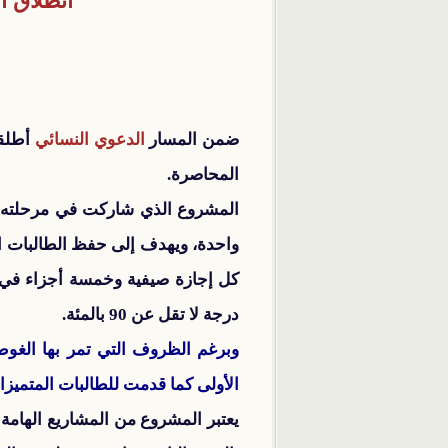
انطلاق ا
ضمن المسار
الدعوي النسائي
أطل
المحاصرة.
المشروع الذي شاركت في مرحلته ا
واحدة، ويهدف إلى حفظ الطالبات 
كل إجازة صيفية وخمسة أجزاء في ك
درجة لا تقل عن 90 بالمئة.
وبرغم الظروف التي تمر بها الغوطة
الأولى كما قدمت للطالبات المتميز
يعتبر المشروع من المشاريع الهامة 