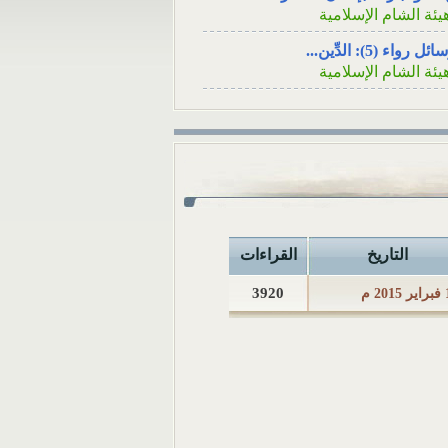
الاجتماعي السؤال: عن
يئة الشام الإسلامية
قريبٍ لأحد الأصدقاء ه
ئل رواء (5): الدِّين...
في...
يئة الشام الإسلامية
ئل رواء (4): فينظرَ كيف...
يئة الشام الإسلامية
ئل رواء (3): لا يُسلِمُه...
يئة الشام الإسلامية
ئل رواء (2): أوَلا يرون...
يئة الشام الإسلامية
التاريخ
القراءات
ئل رواء (1): وأصلحوا ذات...
يئة الشام الإسلامية
3920
2 م
كامُ الجوائز في المسابقات...
لمكتب العلمي ـ هيئة الشام...
 تثبت الوفاةُ بشهادةِ رجلٍ...
لمكتب العلمي ـ هيئة الشام...