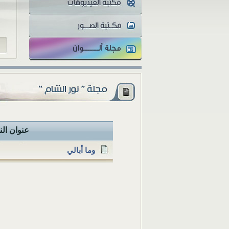
والمثقفون تتفاوت أنظارهم...
عنوان ال
وما أبالي