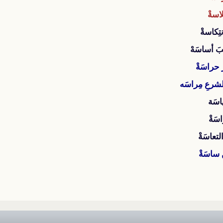
سةْ
ِكاسةْ
 أساسَهْ
 حراسَةْ
رعِ مِراسَه
سَة
سَةْ
عاسَةْ
ساسَةْ