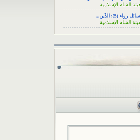
يئة الشام الإسلامية
الاجتماعي السؤال: عن
قريبٍ لأحد الأصدقاء ه
ئل رواء (5): الدِّين...
في...
يئة الشام الإسلامية
ئل رواء (4): فينظرَ كيف...
يئة الشام الإسلامية
ئل رواء (3): لا يُسلِمُه...
يئة الشام الإسلامية
ئل رواء (1): وأصلحوا ذات...
يئة الشام الإسلامية
ئل رواء (2): أوَلا يرون...
يئة الشام الإسلامية
كامُ الجوائز في المسابقات...
لمكتب العلمي ـ هيئة الشام...
 تثبت الوفاةُ بشهادةِ رجلٍ...
لمكتب العلمي ـ هيئة الشام...