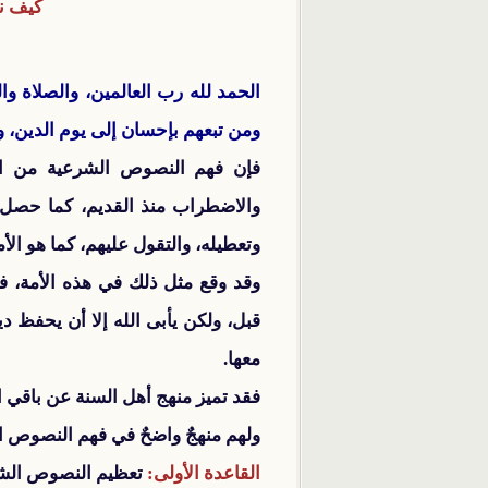
كيف ن
الحمد لله رب العالمين، والصلاة و
ومن تبعهم بإحسان إلى يوم الدين، و
فإن فهم النصوص الشرعية من المس
والاضطراب منذ القديم، كما حصل في
وتعطيله، والتقول عليهم، كما هو الأ
وقد وقع مثل ذلك في هذه الأمة، فق
قبل، ولكن يأبى الله إلا أن يحفظ د
معها.
فقد تميز منهج أهل السنة عن باقي 
ولهم منهجٌ واضحٌ في فهم النصوص ا
القاعدة الأولى:
تعظيم النصوص الشرع