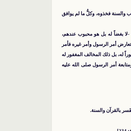
 والسنة فخذوه، وكلُّ ما لم يوافق
 -لا بغضاً له بل هو محبوب عندهم،
تعارض أمر الرسول وأمر غيره فأمر
اً له، بل ذلك المخالف المغفور له
متابعة أمر الرسول صلى الله عليه
َسر بالقرآن والسنة.
23]