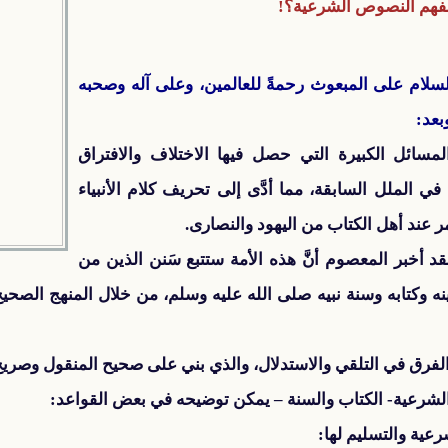
فهم النصوص الشرعية؟!
السلام على المبعوث رحمةً للعالمين، وعلى آله وصحبه
بعد:
ائل الكبيرة التي حصل فيها الاختلاف والافتراق
 الملل السابقة، مما أدَّى إلى تحريف كلام الأنبياء
مر عند أهل الكتاب من اليهود والنصارى.
د أخبر المعصوم أنَّ هذه الأمة ستتبع سَنن الذين من
ينه وكتابه وسنة نبيه صلى الله عليه وسلم، من خلال المنهج الصح
الفرق في التلقي والاستدلال، والذي بني على صحيح المنقول وصريح
لشرعية- الكتاب والسنة – يمكن توضيحه في بعض القواعد:
ية والتسليم لها: