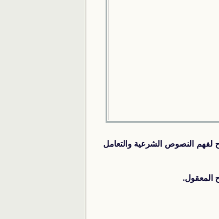
يح لفهم النصوص الشرعية والتعامل
 المعقول.