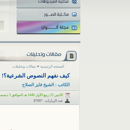
للز
»
الصفحة الرئيسية
مقالات وتحليلات
كيف نفهم النصوص الشرعية؟!
الكاتب :
الشيخ فايز الصلاح
الاثنين 25 ربيع الأول 1440 هـ الموافق 3 ديسمبر 2018 م
عدد الزيارات : 87097