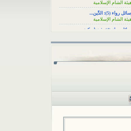
سؤال: عند وفاة
أنا شاب مقيم في تركيا، ف
ئل رواء (5): الدِّين...
لأصدقاء هل يكفي
أنْ أرسلَ زكاة...
يئة الشام الإسلامية
ئل رواء (4): فينظرَ كيف...
يئة الشام الإسلامية
ئل رواء (3): لا يُسلِمُه...
يئة الشام الإسلامية
ئل رواء (1): وأصلحوا ذات...
يئة الشام الإسلامية
ئل رواء (2): أوَلا يرون...
يئة الشام الإسلامية
كامُ الجوائز في المسابقات...
لمكتب العلمي ـ هيئة الشام...
 تثبت الوفاةُ بشهادةِ رجلٍ...
لمكتب العلمي ـ هيئة الشام...