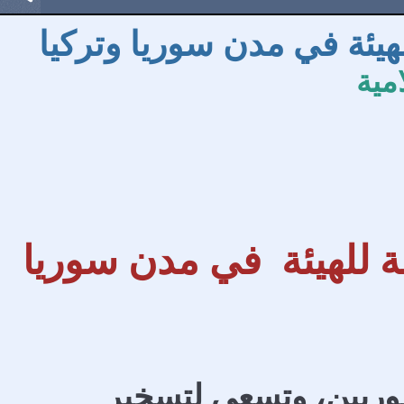
مية
ل استفاد من 11 مكتبة للهيئة في مدن سوريا
وريين، وتسعى لتسخير