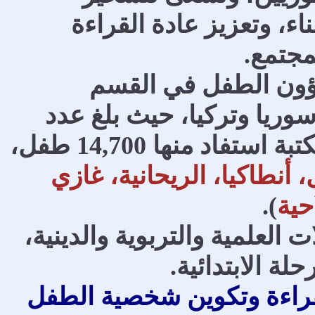
اء، وتعزيز عادة القراءة
مجتمع.
شؤون الطفل في القسم
سوريا وتركيا، حيث بلغ عدد
المكتبات خلال عام العام الماضي، 11 مكتبة استفاد منها 14,700 طفل،
أنطاكيا، الريحانية، غازي
حية
).
لعلمية والتربوية والدينية،
ة الابتدائية.
راءة وتكوين شخصية الطفل