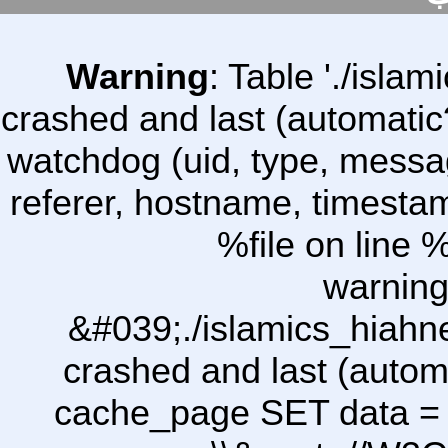
Warning
: Table './isl
crashed and last (automatic
watchdog (uid, type, message
referer, hostname, timesta
%file on line %
warning
&#039;./islamics_hiah
crashed and last (autom
cache_page SET data =