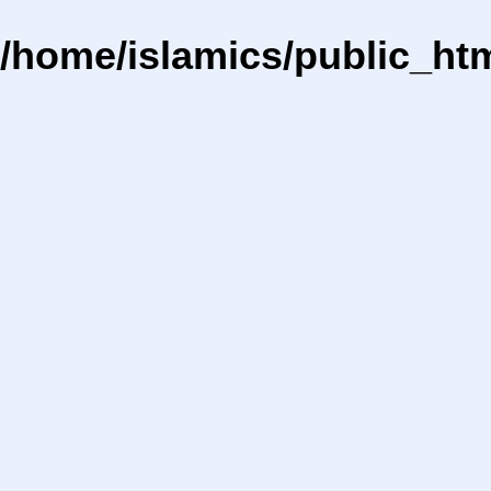
/home/islamics/public_ht