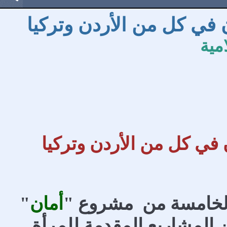
مية
 الخامسة من مشروع "
أمان
"
 المشاريع المقدمة للمرأة