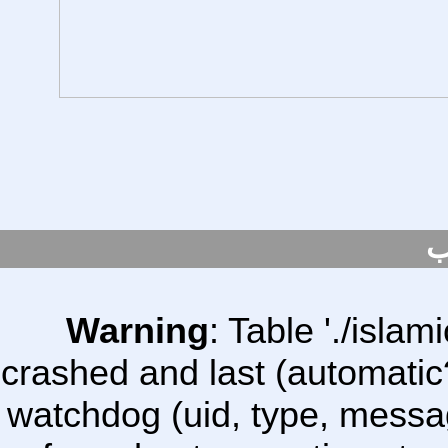
ب
Warning
: Table './isl
crashed and last (automatic
watchdog (uid, type, message