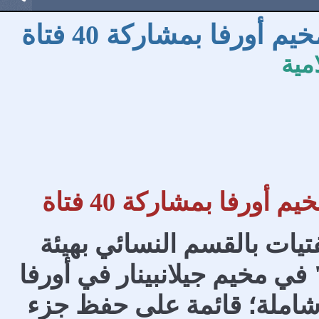
مية
ن الفتيات بالقسم النسائي بهيئة
في مخيم جيلانبينار في أورفا
ية شاملة؛ قائمة على حفظ جزء