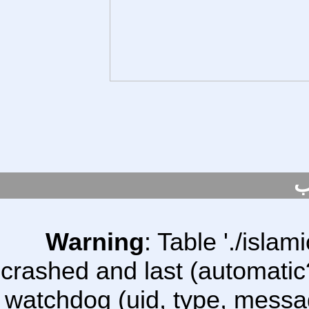
ب
Warning
: Table './isl
crashed and last (automatic
watchdog (uid, type, message