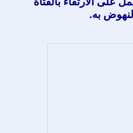
مل على الارتقاء بالفتاة
لنهوض به.