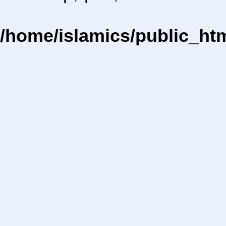
/home/islamics/public_ht