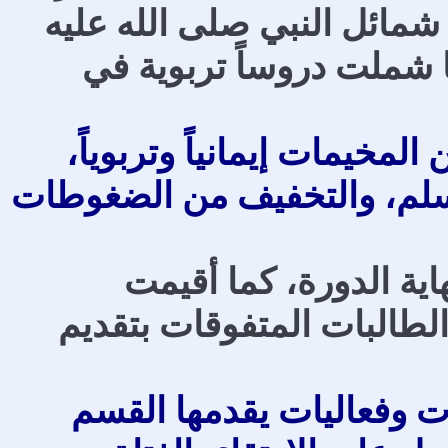
 شمائل النبي صلى الله عليه
ا شملت دروساً تربوية في
مخيمات إيمانياً وتربوياً،
 وسلم، والتخفيف من الضغوطات
م في نهاية الدورة، كما أقيمت
طالبات المتفوقات بتقديم
ت وفعاليات يقدمها القسم