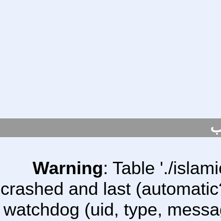
ب
Warning
: Table './isl
crashed and last (automatic
watchdog (uid, type, message