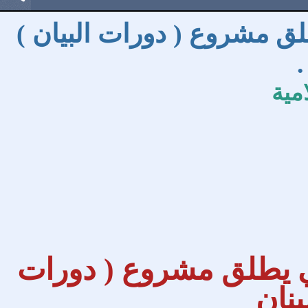
ق مشروع ( دورات البيان )
.
مية
ي يطلق مشروع ( دورات
لبنان