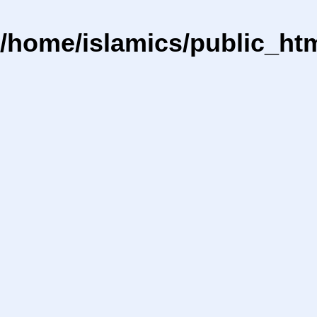
/home/islamics/public_ht