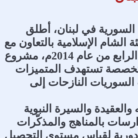
ة السورية في لبنان، أطلق
الشام الإسلامية بالتعاون مع
الهيئة النسائية لدار الحديث، في الشهر الرابع من عام 2014م، مشروع
تخصصة تستهدف المتميزات
لسوريات النازحات إلى
العقيدة والسيرة النبوية
ارسات بالمناهج والمذكّرات
ت دورية لقياس مستوى التحصيل